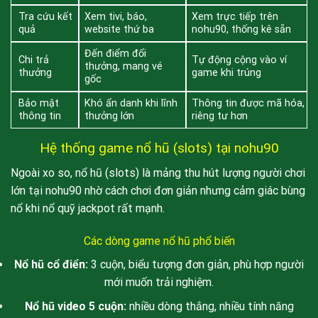
Tra cứu kết
Xem tivi, báo,
Xem trực tiếp trên
quả
website thứ ba
nohu90, thống kê sẵn
Đến điểm đổi
Chi trả
Tự động cộng vào ví
thưởng, mang vé
thưởng
game khi trúng
gốc
Bảo mật
Khó ẩn danh khi lĩnh
Thông tin được mã hóa,
thông tin
thưởng lớn
riêng tư hơn
Hệ thống game nổ hũ (slots) tại nohu90
Ngoài xo so, nổ hũ (slots) là mảng thu hút lượng người chơi
lớn tại nohu90 nhờ cách chơi đơn giản nhưng cảm giác bùng
nổ khi nổ quỹ jackpot rất mạnh.
Các dòng game nổ hũ phổ biến
Nổ hũ cổ điển:
3 cuộn, biểu tượng đơn giản, phù hợp người
mới muốn trải nghiệm.
Nổ hũ video 5 cuộn:
nhiều dòng thắng, nhiều tính năng