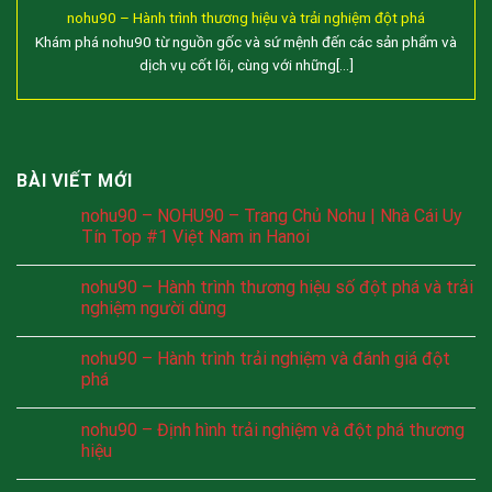
nohu90 – Hành trình thương hiệu và trải nghiệm đột phá
Khám phá nohu90 từ nguồn gốc và sứ mệnh đến các sản phẩm và
dịch vụ cốt lõi, cùng với những[...]
BÀI VIẾT MỚI
nohu90 – NOHU90 – Trang Chủ Nohu | Nhà Cái Uy
Tín Top #1 Việt Nam in Hanoi
nohu90 – Hành trình thương hiệu số đột phá và trải
nghiệm người dùng
nohu90 – Hành trình trải nghiệm và đánh giá đột
phá
nohu90 – Định hình trải nghiệm và đột phá thương
hiệu