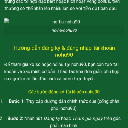
trúng các tổ hợp đặc biệt hoặc kích hoạt vòng bonus, tiền
thưởng có thể nhân lên nhiều lần so với tiền đặt ban đầu.
no-hu-nohu90
Hướng dẫn đăng ký & đăng nhập tài khoản
nohu90
Để tham gia xo so hoặc nổ hũ tại nohu90, bạn cần tạo tài
khoản và xác minh cơ bản. Thao tác khá đơn giản, phù hợp
cả người mới lần đầu chơi cá cược trực tuyến.
Các bước đăng ký tài khoản nohu90
Bước 1:
Truy cập đường dẫn chính thức của
(cổng phân
phối nohu90).
Bước 2:
Nhấn nút
Đăng ký
hoặc
Tham gia ngay
trên góc
phải màn hình.