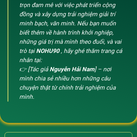
trọn đam mê với việc phát triển cộng
đồng và xây dựng trải nghiệm giải trí
minh bạch, văn minh. Nếu bạn muốn
biết thêm về hành trình khởi nghiệp,
những giá trị mà mình theo đuổi, và vai
trò tại
NOHU90
, hãy ghé thăm trang cá
nhân tại:
👉 [Tác giả
Nguyễn Hải Nam
] – nơi
mình chia sẻ nhiều hơn những câu
chuyện thật từ chính trải nghiệm của
mình.