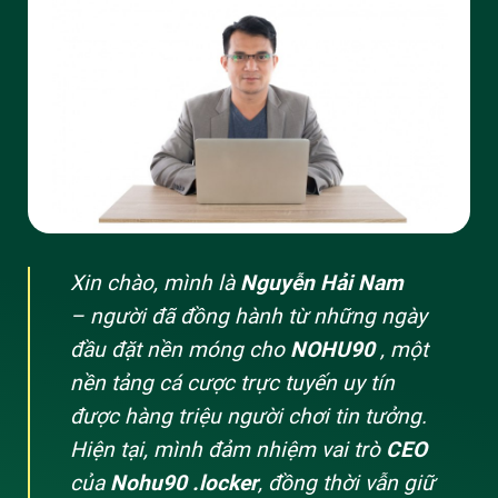
Xin chào, mình là
Nguyễn Hải Nam
– người đã đồng hành từ những ngày
đầu đặt nền móng cho
NOHU90
, một
nền tảng cá cược trực tuyến uy tín
được hàng triệu người chơi tin tưởng.
Hiện tại, mình đảm nhiệm vai trò
CEO
của
Nohu90 .locker
, đồng thời vẫn giữ