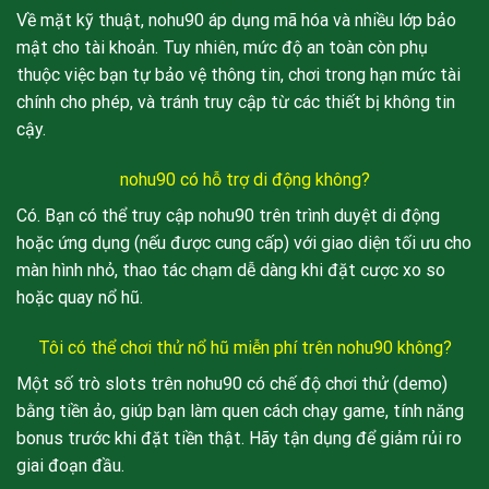
Về mặt kỹ thuật, nohu90 áp dụng mã hóa và nhiều lớp bảo
mật cho tài khoản. Tuy nhiên, mức độ an toàn còn phụ
thuộc việc bạn tự bảo vệ thông tin, chơi trong hạn mức tài
chính cho phép, và tránh truy cập từ các thiết bị không tin
cậy.
nohu90 có hỗ trợ di động không?
Có. Bạn có thể truy cập nohu90 trên trình duyệt di động
hoặc ứng dụng (nếu được cung cấp) với giao diện tối ưu cho
màn hình nhỏ, thao tác chạm dễ dàng khi đặt cược xo so
hoặc quay nổ hũ.
Tôi có thể chơi thử nổ hũ miễn phí trên nohu90 không?
Một số trò slots trên nohu90 có chế độ chơi thử (demo)
bằng tiền ảo, giúp bạn làm quen cách chạy game, tính năng
bonus trước khi đặt tiền thật. Hãy tận dụng để giảm rủi ro
giai đoạn đầu.