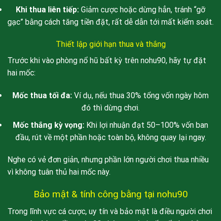
Khi thua liên tiếp:
Giảm cược hoặc dừng hẳn, tránh “gỡ
gạc” bằng cách tăng tiền đặt, rất dễ dẫn tới mất kiểm soát.
Thiết lập giới hạn thua và thắng
Trước khi vào phòng nổ hũ bất kỳ trên nohu90, hãy tự đặt
hai mốc:
Mốc thua tối đa:
Ví dụ, nếu thua 30% tổng vốn ngày hôm
đó thì dừng chơi.
Mốc thắng kỳ vọng:
Khi lợi nhuận đạt 50–100% vốn ban
đầu, rút về một phần hoặc toàn bộ, không quay lại ngay.
Nghe có vẻ đơn giản, nhưng phần lớn người chơi thua nhiều
vì không tuân thủ hai mốc này.
Bảo mật & tính công bằng tại nohu90
Trong lĩnh vực cá cược, uy tín và bảo mật là điều người chơi