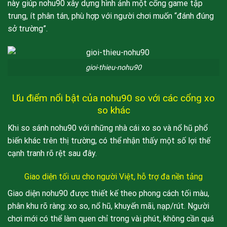
này giúp nohu90 xây dựng hình ảnh một cổng game tập
trung, ít phân tán, phù hợp với người chơi muốn “đánh đúng
sở trường”.
gioi-thieu-nohu90
Ưu điểm nổi bật của nohu90 so với các cổng xo
so khác
Khi so sánh nohu90 với những nhà cái xo so và nổ hũ phổ
biến khác trên thị trường, có thể nhận thấy một số lợi thế
cạnh tranh rõ rệt sau đây.
Giao diện tối ưu cho người Việt, hỗ trợ đa nền tảng
Giao diện nohu90 được thiết kế theo phong cách tối màu,
phân khu rõ ràng: xo so, nổ hũ, khuyến mãi, nạp/rút. Người
chơi mới có thể làm quen chỉ trong vài phút, không cần quá