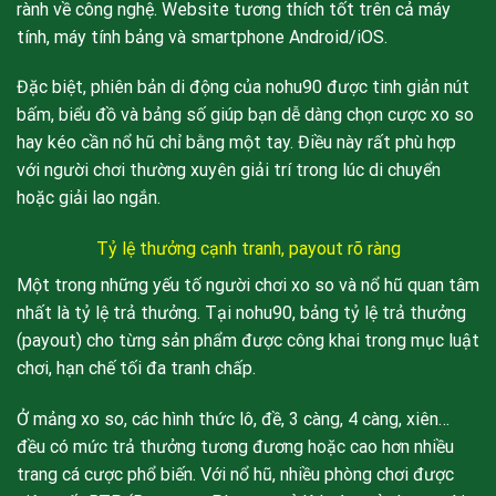
rành về công nghệ. Website tương thích tốt trên cả máy
tính, máy tính bảng và smartphone Android/iOS.
Đặc biệt, phiên bản di động của nohu90 được tinh giản nút
bấm, biểu đồ và bảng số giúp bạn dễ dàng chọn cược xo so
hay kéo cần nổ hũ chỉ bằng một tay. Điều này rất phù hợp
với người chơi thường xuyên giải trí trong lúc di chuyển
hoặc giải lao ngắn.
Tỷ lệ thưởng cạnh tranh, payout rõ ràng
Một trong những yếu tố người chơi xo so và nổ hũ quan tâm
nhất là tỷ lệ trả thưởng. Tại nohu90, bảng tỷ lệ trả thưởng
(payout) cho từng sản phẩm được công khai trong mục luật
chơi, hạn chế tối đa tranh chấp.
Ở mảng xo so, các hình thức lô, đề, 3 càng, 4 càng, xiên…
đều có mức trả thưởng tương đương hoặc cao hơn nhiều
trang cá cược phổ biến. Với nổ hũ, nhiều phòng chơi được