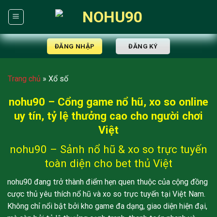
Skip
to
content
ĐĂNG NHẬP
ĐĂNG KÝ
Trang chủ
»
Xổ số
nohu90 – Cổng game nổ hũ, xo so online
uy tín, tỷ lệ thưởng cao cho người chơi
Việt
nohu90 – Sảnh nổ hũ & xo so trực tuyến
toàn diện cho bet thủ Việt
nohu90 đang trở thành điểm hẹn quen thuộc của cộng đồng
cược thủ yêu thích nổ hũ và xo so trực tuyến tại Việt Nam.
Không chỉ nổi bật bởi kho game đa dạng, giao diện hiện đại,