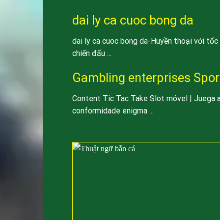
dai ly ca cuoc bong da
dai ly ca cuoc bong da-Huyền thoại với tốc
chiến đấu ...
Gambling enterprises Sport
Content Tic Tac Take Slot móvel | Juega a
conformidade enigma ...