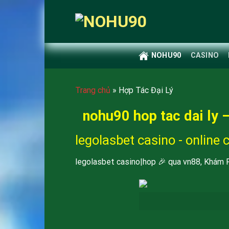
Skip
to
content
NOHU90
CASINO
Trang chủ
»
Hợp Tác Đại Lý
nohu90 hop tac dai ly 
legolasbet casino - online 
legolasbet casino|hop 🎉 qua vn88, Khám P