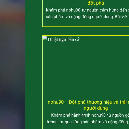
đột phá
Khám phá nohu90 từ nguồn cảm hứng đến 
sản phẩm và cộng đồng người dùng. Bài viết 
nohu90 – Đột phá thương hiệu và trải
người dùng
Khám phá hành trình nohu90 từ nguồn g
tương lai, qua từng sản phẩm và cộng đồng, với