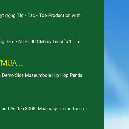
động Tic - Tac - Toe Production with ...
ng Game NOHU90 Club uy tín số #1. Tải
MUA ...
ước Demo Slot Museumbola Hip Hop Panda
oàn tiền đến 300K. Mua ngay tic tac toe tại