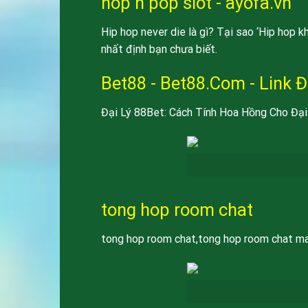
hop n pop slot - ayofa.vn
Hip hop never die là gì? Tại sao ‘Hip hop kh
nhất định bạn chưa biết.
Bet88 - Bet88.Com - Link Đ
Đại Lý 88Bet: Cách Tính Hoa Hồng Cho Đại L
tong hop room chat
tong hop room chat,tong hop room chat ma