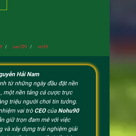
9
sao789
vin99
guyễn Hải Nam
nh từ những ngày đầu đặt nền
0
, một nền tảng cá cược trực
ng triệu người chơi tin tưởng.
nhiệm vai trò
CEO
của
Nohu90
ẫn giữ trọn đam mê với việc
g và xây dựng trải nghiệm giải