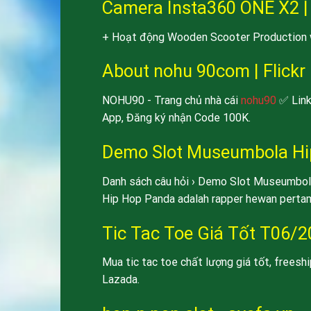
Camera Insta360 ONE X2 | A
+ Hoạt động Wooden Scooter Production wi
About nohu 90com | Flickr
NOHU90 - Trang chủ nhà cái
nohu90
✅ Link
App, Đăng ký nhận Code 100K.
Demo Slot Museumbola Hi
Danh sách câu hỏi › Demo Slot Museumbol
Hip Hop Panda adalah rapper hewan pertam
Tic Tac Toe Giá Tốt T06/2
Mua tic tac toe chất lượng giá tốt, freesh
Lazada.