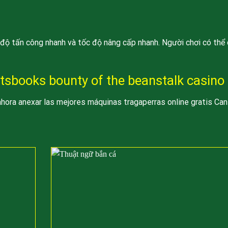
 độ tấn công nhanh và tốc độ nâng cấp nhanh. Người chơi có thể 
sbooks bounty of the beanstalk casino .
hora anexar las mejores máquinas tragaperras online gratis Cant