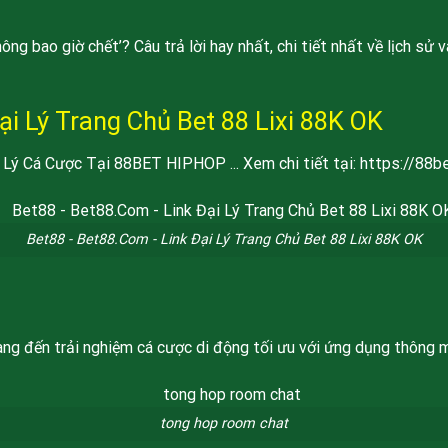
ông bao giờ chết’? Câu trả lời hay nhất, chi tiết nhất về lịch sử v
ại Lý Trang Chủ Bet 88 Lixi 88K OK
ý Cá Cược Tại 88BET HIPHOP ... Xem chi tiết tại: https://88bet.
Bet88 - Bet88.Com - Link Đại Lý Trang Chủ Bet 88 Lixi 88K OK
ng đến trải nghiệm cá cược di động tối ưu với ứng dụng thông 
tong hop room chat