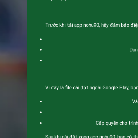
Trước khi tải app nohu90, hãy đảm bảo điệ
Dun
Vì đây là file cài đặt ngoài Google Play, b
V
Cấp quyền cho trìn
Sau khi cài đặt xong app nohu90, bạn có th