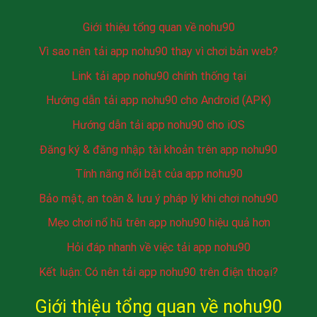
Giới thiệu tổng quan về nohu90
Vì sao nên tải app nohu90 thay vì chơi bản web?
Link tải app nohu90 chính thống tại
Hướng dẫn tải app nohu90 cho Android (APK)
Hướng dẫn tải app nohu90 cho iOS
Đăng ký & đăng nhập tài khoản trên app nohu90
Tính năng nổi bật của app nohu90
Bảo mật, an toàn & lưu ý pháp lý khi chơi nohu90
Mẹo chơi nổ hũ trên app nohu90 hiệu quả hơn
Hỏi đáp nhanh về việc tải app nohu90
Kết luận: Có nên tải app nohu90 trên điện thoại?
Giới thiệu tổng quan về nohu90