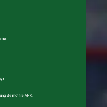
ame.
y).
ùng để mở file APK.