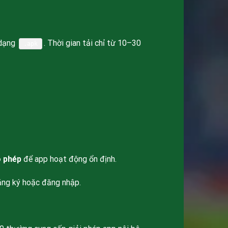
 dạng
. Thời gian tải chỉ từ 10–30
.apk
 phép
để app hoạt động ổn định.
đăng ký hoặc đăng nhập.