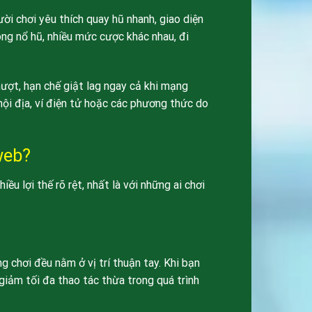
i chơi yêu thích quay hũ nhanh, giao diện
òng nổ hũ, nhiều mức cược khác nhau, đi
ượt, hạn chế giật lag ngay cả khi mạng
nội địa, ví điện tử hoặc các phương thức do
web?
u lợi thế rõ rệt, nhất là với những ai chơi
 chơi đều nằm ở vị trí thuận tay. Khi bạn
giảm tối đa thao tác thừa trong quá trình