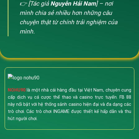
Những tính năng nổi bật tạo nên sức hút cho nohu90
👉 [Tác giả
Nguyễn Hải Nam
] – nơi
Kho game nổ hũ chuyên sâu:
Từ slot cổ điển 3
mình chia sẻ nhiều hơn những câu
cuộn cho tới video slot nhiều hàng thanh toán,
chuyện thật từ chính trải nghiệm của
game chủ đề thần thoại, Ai Cập cổ đại, châu Á,
mình.
hoạt hình… giúp người chơi ít bị nhàm chán.
Jackpot & quỹ thưởng cộng dồn:
Một số game
tại nohu90 sở hữu quỹ jackpot cộng dồn theo từng
lượt quay, tạo cảm giác “đua nổ hũ” cực kỳ kích
thích.
Hệ thống nhiệm vụ & thưởng phụ:
Nhiều trò chơi
có nhiệm vụ hàng ngày, vòng quay miễn phí (free
NOHU90
là một nhà cái hàng đầu tại Việt Nam, chuyên cung
spins), hệ số nhân thắng (multiplier) giúp người
cấp dịch vụ cá cược thể thao và casino trực tuyến. FB 88
chơi tăng cơ hội nhận phần thưởng mà không cần
này nổi bật với hệ thống sảnh casino hiện đại và đa dạng các
nâng mức cược quá cao.
trò chơi. Các trò chơi INGAME được thiết kế hấp dẫn và thu
hút người chơi.
Đa dạng mức cược:
Người chơi có thể bắt đầu chỉ
với vài nghìn đồng mỗi lượt quay, phù hợp cả người
mới lẫn người chơi vốn lớn.